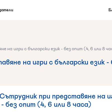
датели
Б
 на игри с български език - без опит (4, 6 или 8 ча
вяне на игри с български език - б
Сътрудник при представяне на иг
- без опит (4, 6 или 8 часа)