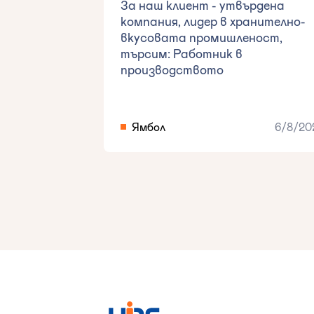
За наш клиент - утвърдена
компания, лидер в хранително-
вкусовата промишленост,
търсим: Работник в
производството
Ямбол
6/8/20