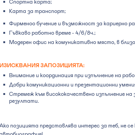
Спортна карта;
Карта за транспорт;
Фирменоо бучение и възможност за кариерно ра
Гъвкаво работно време - 4/6/8ч.;
Модерен офис на комуникативно място, в близ
ИЗИСКВАНИЯ ЗАПОЗИЦИЯТА:
Внимание и координация при изпълнение на раб
Добри комуникационни и презентационни умени
Стремеж към висококачествено изпълнение на 
резултати.
Ако позицията представлява интерес за теб, не се
автобиография!