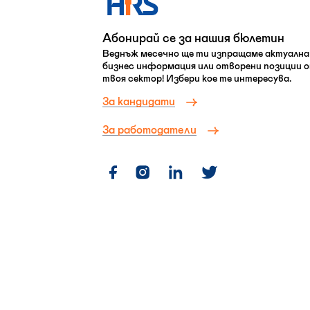
Абонирай се за нашия бюлетин
Веднъж месечно ще ти изпращаме актуална
бизнес информация или отворени позиции 
твоя сектор! Избери кое те интересува.
За кандидати
За работодатели