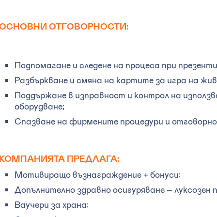
ОСНОВНИ ОТГОВОРНОСТИ:
Подпомагане и следене на процеса при презенти
Разбъркване и смяна на картите за игра на жив
Поддържане в изправност и контрол на използ
оборудване;
Спазване на фирмените процедури и отговорн
КОМПАНИЯТА ПРЕДЛАГА:
Мотивиращо възнаграждение + бонуси;
Допълнително здравно осигуряване – луксозен 
Ваучери за храна;