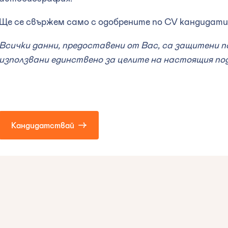
Ще се свържем само с одобрените по CV кандидати
Всички данни, предоставени от Вас, са защитени п
използвани единствено за целите на настоящия по
Кандидатствай