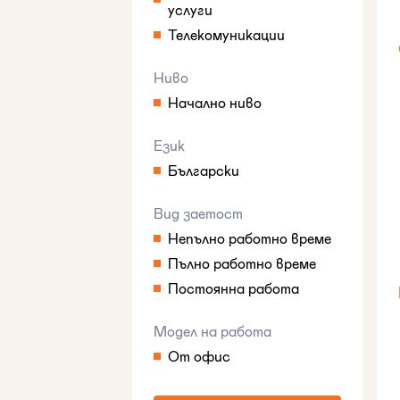
услуги
Телекомуникации
Ниво
Начално ниво
Език
Български
Вид заетост
Непълно работно време
Пълно работно време
Постоянна работа
Модел на работа
От офис