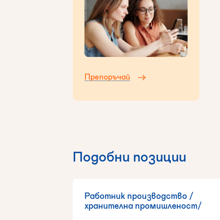
Препоръчай
Подобни позиции
Работник производство /
хранителна промишленост/