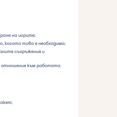
ране на игрите;
о, когато това е необходимо;
ваните съоръжения и
о отношение към работата.
пакет;