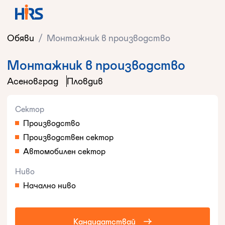
Обяви
/
Монтажник в производство
Монтажник в производство
Асеновград
Пловдив
Сектор
Производство
Производствен сектор
Автомобилен сектор
Ниво
Начално ниво
Кандидатствай