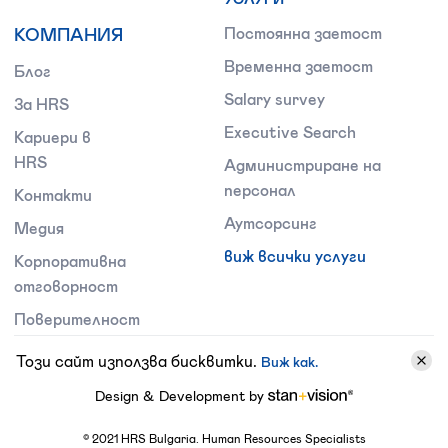
КОМПАНИЯ
Постоянна заетост
Временна заетост
Блог
Salary survey
За HRS
Executive Search
Кариери в
HRS
Администриране на
персонал
Контакти
Аутсорсинг
Медия
виж всички услуги
Корпоративна
отговорност
Поверителност
Този сайт използва бисквитки.
Виж как.
Design & Development by
©
2021
HRS Bulgaria. Human Resources Specialists