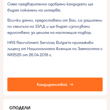
Само предварително одобрени кандидати ще
бъдат поканени на интервю.
Всички данни, предоставени от Вас, са защитени
по смисъла на ЗЗЛД и ще бъдат използвани
единствено за целите на настоящия подбор.
HRS Recruitment Services Bulgaria притежава
лиценз от Националната Агенция по Заетостта с
№2525 от 26.04.2018 г.
Кандидатствай
СПОДЕЛИ