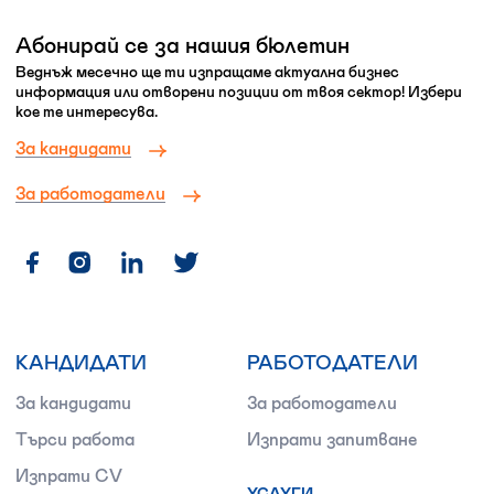
Абонирай се за нашия бюлетин
Веднъж месечно ще ти изпращаме актуална бизнес
информация или отворени позиции от твоя сектор! Избери
кое те интересува.
За кандидати
За работодатели
КАНДИДАТИ
РАБОТОДАТЕЛИ
За кандидати
За работодатели
Търси работа
Изпрати запитване
Изпрати CV
УСЛУГИ