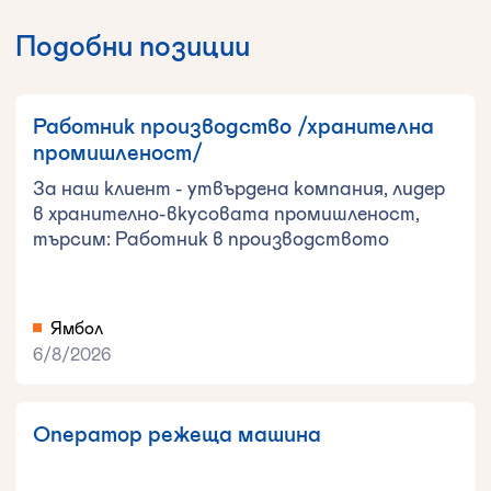
Подобни позиции
Работник производство /хранителна
промишленост/
За наш клиент - утвърдена компания, лидер
в хранително-вкусовата промишленост,
търсим: Работник в производството
Ямбол
6/8/2026
Оператор режеща машина