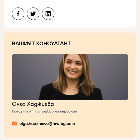
ВАШИЯТ КОНСУЛТАНТ
Олга Хаджиева
Консултант по подбор на персонал
olga.hadzhieva@hrs-bg.com