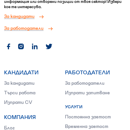
информация или отворени позиции от твоя сектор! Избери
кое те интересува.
За кандидати
За работодатели
КАНДИДАТИ
РАБОТОДАТЕЛИ
За кандидати
За работодатели
Търси работа
Изпрати запитване
Изпрати CV
УСЛУГИ
КОМПАНИЯ
Постоянна заетост
Временна заетост
Блог