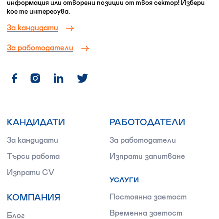
информация или отворени позиции от твоя сектор! Избери
кое те интересува.
За кандидати
За работодатели
КАНДИДАТИ
РАБОТОДАТЕЛИ
За кандидати
За работодатели
Търси работа
Изпрати запитване
Изпрати CV
УСЛУГИ
КОМПАНИЯ
Постоянна заетост
Временна заетост
Блог