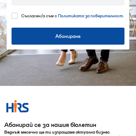
Съгласен/а съм с
Политиката за поверителност.
Абонирай се за нашия бюлетин
Веднъж месечно ще ти изпращаме актуална бизнес