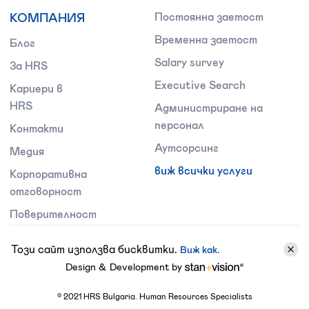
КОМПАНИЯ
Постоянна заетост
Временна заетост
Блог
Salary survey
За HRS
Executive Search
Кариери в
HRS
Администриране на
персонал
Контакти
Аутсорсинг
Медия
виж всички услуги
Корпоративна
отговорност
Поверителност
Този сайт използва бисквитки.
Виж как.
Design & Development by
©
2021
HRS Bulgaria. Human Resources Specialists