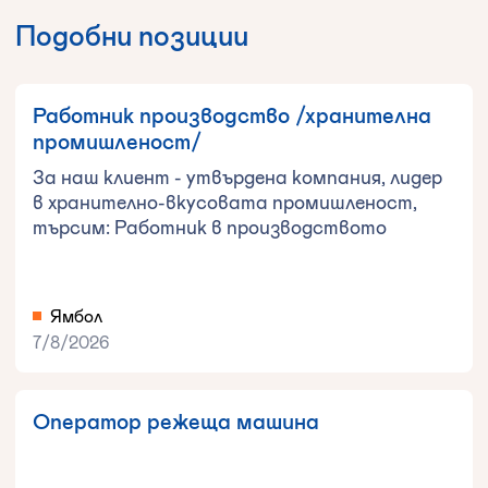
Подобни позиции
Работник производство /хранителна
промишленост/
За наш клиент - утвърдена компания, лидер
в хранително-вкусовата промишленост,
търсим: Работник в производството
Ямбол
7/8/2026
Оператор режеща машина