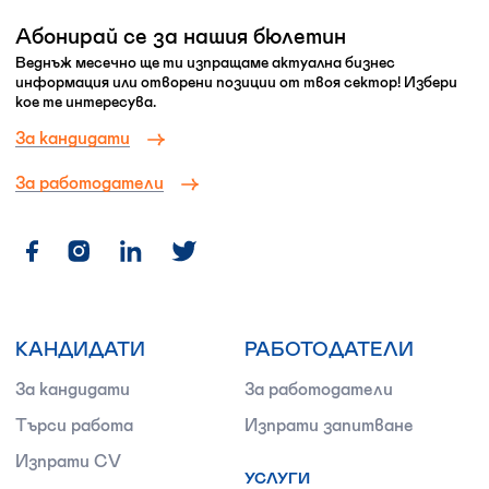
Абонирай се за нашия бюлетин
Веднъж месечно ще ти изпращаме актуална бизнес
информация или отворени позиции от твоя сектор! Избери
кое те интересува.
За кандидати
За работодатели
КАНДИДАТИ
РАБОТОДАТЕЛИ
За кандидати
За работодатели
Търси работа
Изпрати запитване
Изпрати CV
УСЛУГИ