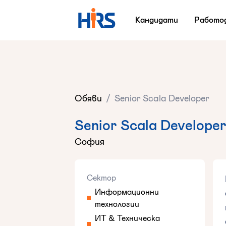
Кандидати
Работо
Обяви
/
Senior Scala Developer
Senior Scala Develope
София
Сектор
Информационни
технологии
ИТ & Техническа