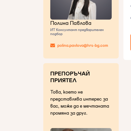
Полина Павлова
ИТ Консултант предварителен
подбор
polina.pavlova@hrs-bg.com
ПРЕПОРЪЧАЙ
ПРИЯТЕЛ
Това, което не
представлява интерес за
вас, може да е мечтаната
промяна за друг.