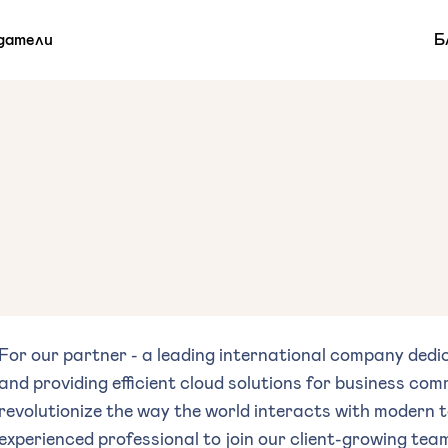
датели
Б
r
For our partner - a leading international company dedi
and providing efficient cloud solutions for business co
revolutionize the way the world interacts with modern t
experienced professional to join our client-growing tea