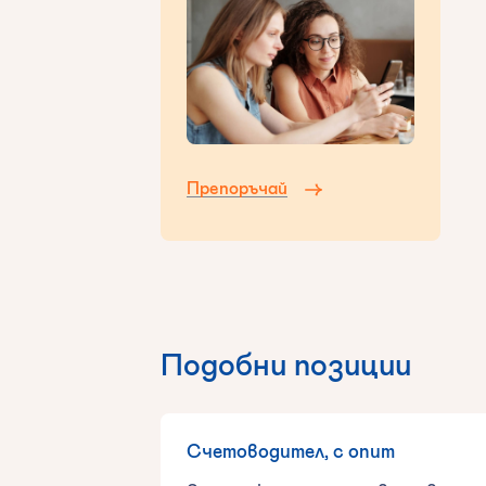
Препоръчай
Подобни позиции
Счетоводител, с опит