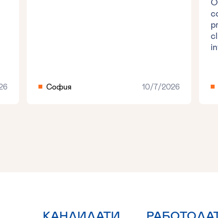
O
c
p
c
i
26
София
10/7/2026
КАНДИДАТИ
РАБОТОДА