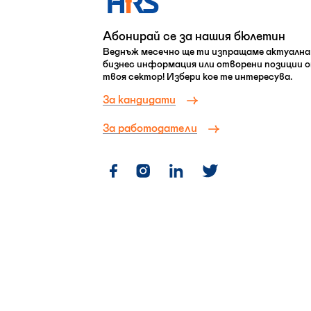
Абонирай се за нашия бюлетин
Веднъж месечно ще ти изпращаме актуална
бизнес информация или отворени позиции 
твоя сектор! Избери кое те интересува.
За кандидати
За работодатели