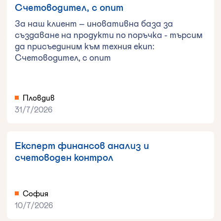
Счетоводител, с опит
За наш клиент – иновативна база за
създаване на продукти по поръчка - търсим
да присъединим към техния екип:
Счетоводител, с опит
Пловдив
31/7/2026
Експерт финансов анализ и
счетоводен контрол
София
10/7/2026