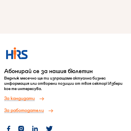
Абонирай се за нашия бюлетин
Веднъж месечно ще ти изпращаме актуална бизнес
информация или отворени позиции от твоя сектор! Избери
кое те интересува.
За кандидати
За работодатели