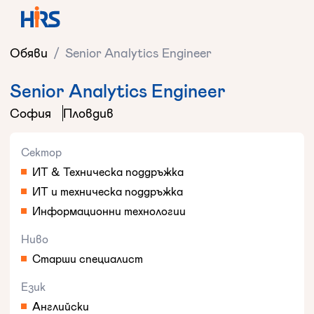
Обяви
/
Senior Analytics Engineer
Senior Analytics Engineer
София
Пловдив
Сектор
ИТ & Техническа поддръжка
ИТ и техническа поддръжка
Информационни технологии
Ниво
Старши специалист
Език
Английски