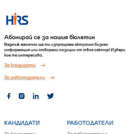
Абонирай се за нашия бюлетин
Веднъж месечно ще ти изпращаме актуална бизнес
информация или отворени позиции от твоя сектор! Избери
кое те интересува.
За кандидати
За работодатели
КАНДИДАТИ
РАБОТОДАТЕЛИ
За кандидати
За работодатели