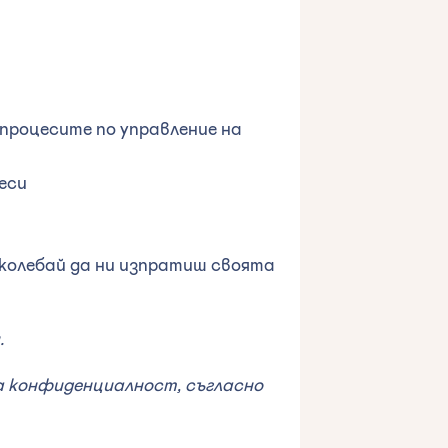
 процесите по управление на
еси
 колебай да ни изпратиш своята
.
а конфиденциалност, съгласно