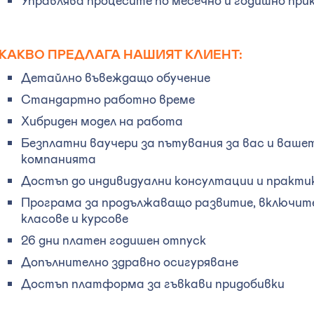
КАКВО ПРЕДЛАГА НАШИЯТ КЛИЕНТ:
Детайлно въвеждащо обучение
Стандартно работно време
Хибриден модел на работа
Безплатни ваучери за пътувания за вас и ваш
компанията
Достъп до индивидуални консултации и практик
Програма за продължаващо развитие, включите
класове и курсове
26 дни платен годишен отпуск
Допълнително здравно осигуряване
Достъп платформа за гъвкави придобивки