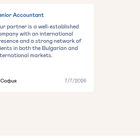
enior Accountant
ur partner is a well-established
ompany with an international
resence and a strong network of
lients in both the Bulgarian and
nternational markets.
София
7/7/2026