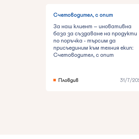
Счетоводител, с опит
За наш клиент – иновативна
база за създаване на продукти
по поръчка - търсим да
присъединим към техния екип:
Счетоводител, с опит
Пловдив
31/7/20