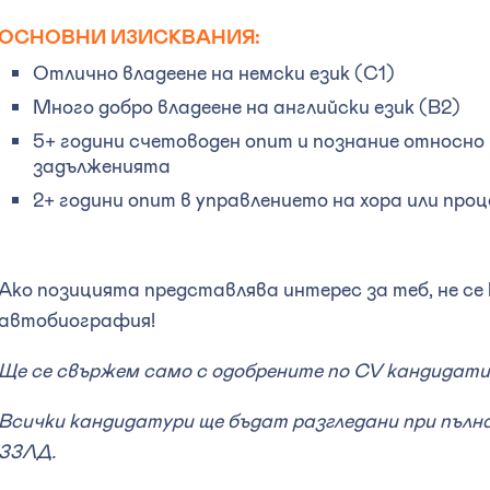
ОСНОВНИ ИЗИСКВАНИЯ:
Отлично владеене на немски език (C1)
Много добро владеене на английски език (B2)
5+ години счетоводен опит и познание относно
задълженията
2+ години опит в управлението на хора или проц
Ако позицията представлява интерес за теб, не се
автобиография!
Ще се свържем само с одобрените по CV кандидати
Всички кандидатури ще бъдат разгледани при пълн
ЗЗЛД.