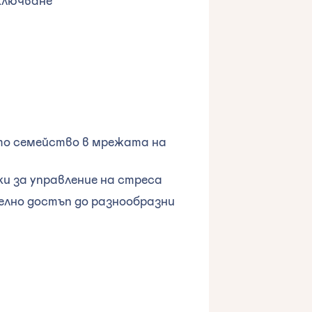
ето семейство в мрежата на
и за управление на стреса
лно достъп до разнообразни