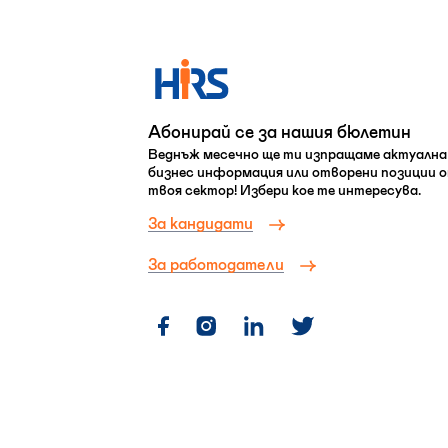
Абонирай се за нашия бюлетин
Веднъж месечно ще ти изпращаме актуална
бизнес информация или отворени позиции 
твоя сектор! Избери кое те интересува.
За кандидати
За работодатели