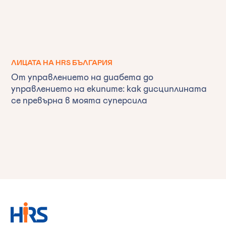
ЛИЦАТА НА HRS БЪЛГАРИЯ
От управлението на диабета до
управлението на екипите: как дисциплината
се превърна в моята суперсила