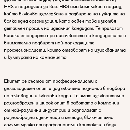
HRS е подходяща за вас. HRS има комплексен подход,
който включва изследване и разбиране на нуждите на
всяка една организация, като освен това изготвя
детайлен профил на идеалния кандидат. Те прилагат
високи стандарти при оценяването на кандидатите и
внимателно подбират най-подходящите
професионалисти, които отговарят на изискванията
и културата на компанията.
Екипът се състои от професионалисти с
дългогодишен опит и задълбочени познания в подбора
на ръководни и ключови кадри. Те имат изключително
разнообразен и широк опит в работата с компании
от най-различни индустрии и разполагат с
разнообразни източници и методи, включително
голяма мрежа от професионални контакти и бази