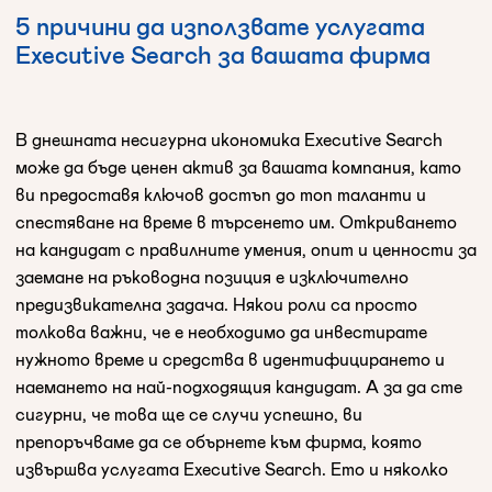
5 причини да използвате услугата
Executive Search за вашата фирма
В днешната несигурна икономика Executive Search
може да бъде ценен актив за вашата компания, като
ви предоставя ключов достъп до топ таланти и
спестяване на време в търсенето им. Откриването
на кандидат с правилните умения, опит и ценности за
заемане на ръководна позиция е изключително
предизвикателна задача. Някои роли са просто
толкова важни, че е необходимо да инвестирате
нужното време и средства в идентифицирането и
наемането на най-подходящия кандидат. А за да сте
сигурни, че това ще се случи успешно, ви
препоръчваме да се обърнете към фирма, която
извършва услугата Executive Search. Ето и няколко