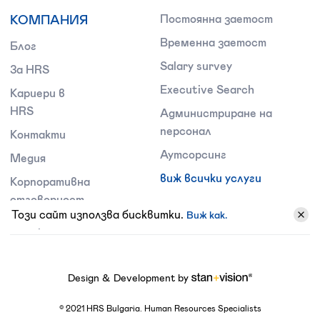
КОМПАНИЯ
Постоянна заетост
Временна заетост
Блог
Salary survey
За HRS
Executive Search
Кариери в
HRS
Администриране на
персонал
Контакти
Аутсорсинг
Медия
виж всички услуги
Корпоративна
отговорност
Този сайт използва бисквитки.
Виж как.
Поверителност
Design & Development by
©
2021
HRS Bulgaria. Human Resources Specialists