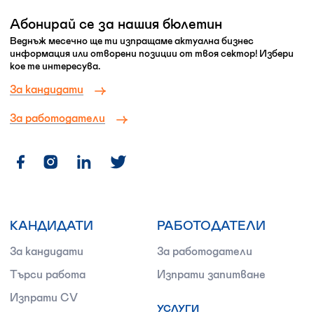
Абонирай се за нашия бюлетин
Веднъж месечно ще ти изпращаме актуална бизнес
информация или отворени позиции от твоя сектор! Избери
кое те интересува.
За кандидати
За работодатели
КАНДИДАТИ
РАБОТОДАТЕЛИ
За кандидати
За работодатели
Търси работа
Изпрати запитване
Изпрати CV
УСЛУГИ