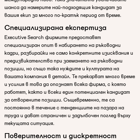
шанса да намерите най-подходящия кандидат за
вашия екип за много по-кратък период от време.
Специализирана експертиза
Executive Search фирмите предоставят
специализиран опит в набирането на ръководни
кадри, разбирайки не само конкретните изисквания и
предизвикателства при заемането на ръководни
позиции, но също така нуждите и културата на
вашата компания в детайл. Те прекарват много време
и усилия в това да опознаят всяка фирма, с която
работят, както и всеки един потенциален кандидат
за отворените позиции. Същевременно, те са
постоянно в течение с тенденциите на пазара на
труда и дават страничен и задълбочен поглед върху
текущата ситуация.
Поверителност и дискретност