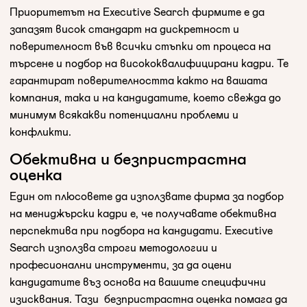
Приоритетът на Executive Search фирмите е да
запазят висок стандарт на дискретност и
поверителност във всички стъпки от процеса на
търсене и подбор на висококвалифицирани кадри. Те
гарантират поверителността както на вашата
компания, така и на кандидатите, което свежда до
минимум всякакви потенциални проблеми и
конфликти.
Обективна и безпристрастна
оценка
Един от плюсовете да използвате фирма за подбор
на мениджърски кадри е, че получавате обективна
перспектива при подбора на кандидати. Executive
Search използва строги методологии и
професионални инструменти, за да оцени
кандидатите въз основа на вашите специфични
изисквания. Тази безпристрастна оценка помага да