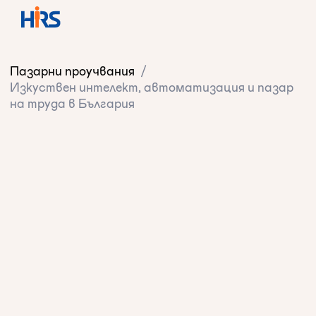
Пазарни проучвания
/
Изкуствен интелект, автоматизация и пазар
на труда в България