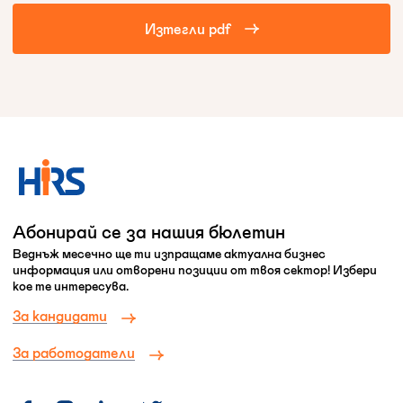
Изтегли pdf
Абонирай се за нашия бюлетин
Веднъж месечно ще ти изпращаме актуална бизнес
информация или отворени позиции от твоя сектор! Избери
кое те интересува.
За кандидати
За работодатели