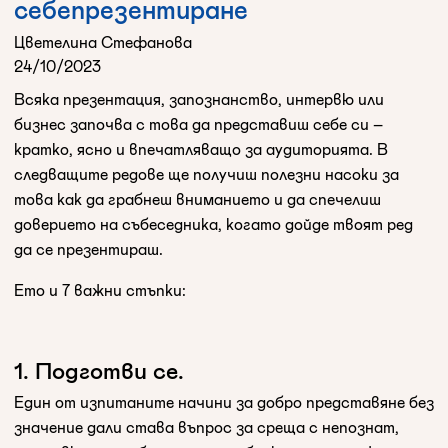
себепрезентиране
Цветелина Стефанова
24/10/2023
Всяка презентация, запознанство, интервю или
бизнес започва с това да представиш себе си –
кратко, ясно и впечатляващо за аудиторията. В
следващите редове ще получиш полезни насоки за
това как да грабнеш вниманието и да спечелиш
доверието на събеседника, когато дойде твоят ред
да се презентираш.
Ето и 7 важни стъпки:
1. Подготви се.
Един от изпитаните начини за добро представяне без
значение дали става въпрос за среща с непознат,