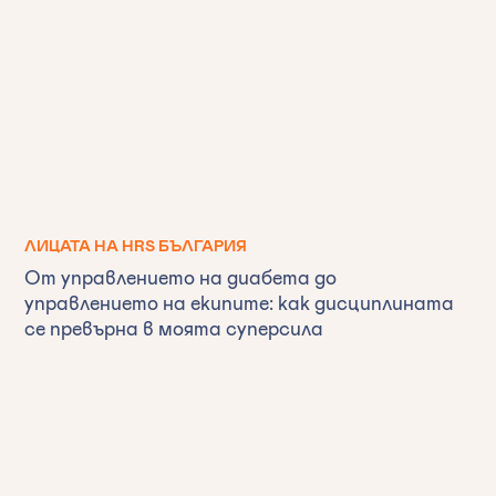
ЛИЦАТА НА HRS БЪЛГАРИЯ
От управлението на диабета до
управлението на екипите: как дисциплината
се превърна в моята суперсила