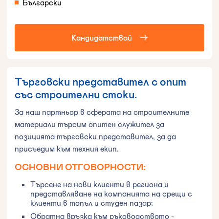
Български
Кандидатствай
Търговски представител с опит
със строителни стоки.
За наш партньор в сферата на строителните
материали търсим опитен служител за
позицията търговски представител, за да
присъедим към техния екип.
‍ОСНОВНИ ОТГОВОРНОСТИ:
Търсене на нови клиенти в региона и
представляване на компанията на срещи с
клиенти в топъл и студен пазар;
Обратна връзка към ръководството -