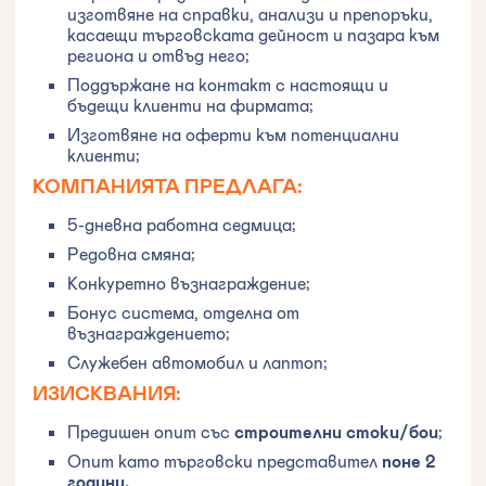
изготвяне на справки, анализи и препоръки,
касаещи търговската дейност и пазара към
региона и отвъд него;
Поддържане на контакт с настоящи и
бъдещи клиенти на фирмата;
Изготвяне на оферти към потенциални
клиенти;
‍КОМПАНИЯТА ПРЕДЛАГА:
5-дневна работна седмица;
Редовна смяна;
Конкуретно възнаграждение;
Бонус система, отделна от
възнаграждението;
Служебен автомобил и лаптоп;
‍ИЗИСКВАНИЯ:
Предишен опит със
строителни стоки/бои
;
Опит като търговски представител
поне 2
години.