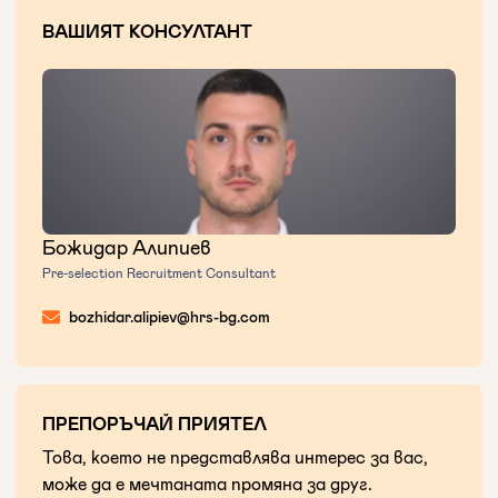
ВАШИЯТ КОНСУЛТАНТ
Божидар Алипиев
Pre-selection Recruitment Consultant
bozhidar.alipiev@hrs-bg.com
ПРЕПОРЪЧАЙ ПРИЯТЕЛ
Това, което не представлява интерес за вас,
може да е мечтаната промяна за друг.