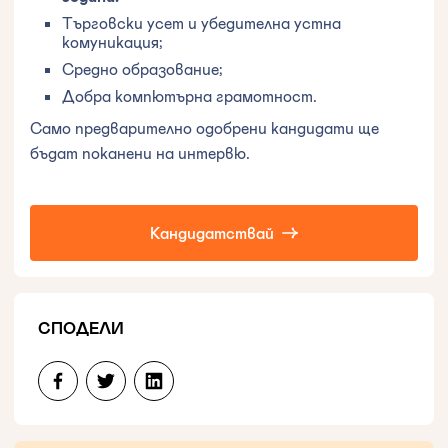
Търговски усет и убедителна устна
комуникация;
Средно образование;
Добра компютърна грамотност.
Само предварително одобрени кандидати ще
бъдат поканени на интервю.
Кандидатствай
СПОДЕЛИ