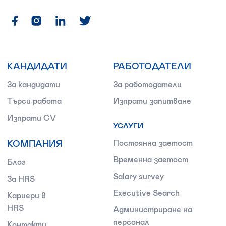
КАНДИДАТИ
РАБОТОДАТЕЛИ
За кандидати
За работодатели
Търси работа
Изпрати запитване
Изпрати CV
УСЛУГИ
КОМПАНИЯ
Постоянна заетост
Временна заетост
Блог
Salary survey
За HRS
Executive Search
Кариери в
HRS
Администриране на
персонал
Контакти