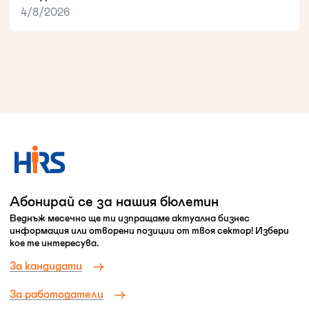
4/8/2026
Абонирай се за нашия бюлетин
Веднъж месечно ще ти изпращаме актуална бизнес
информация или отворени позиции от твоя сектор! Избери
кое те интересува.
За кандидати
За работодатели