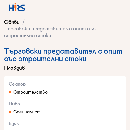
Обяви
/
Търговски представител с опит със
строителни стоки
Търговски представител с опит
със строителни стоки
Пловдив
Сектор
Строителство
Ниво
Специалист
Език