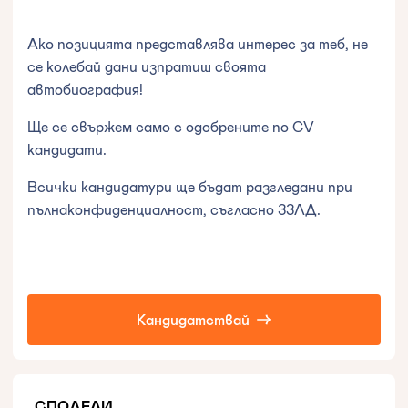
Ако позицията представлява интерес за теб, не
се колебай дани изпратиш своята
автобиография!
Ще се свържем само с одобрените по CV
кандидати.
Всички кандидатури ще бъдат разгледани при
пълнаконфиденциалност, съгласно ЗЗЛД.
Кандидатствай
СПОДЕЛИ