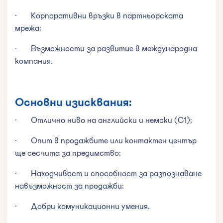
· Корпоративни връзки в партньорската
мрежа;
· Възможности за развитие в международна
компания.
Основни изисквания:
· Отлично ниво на английски и немски (C1);
· Опит в продажбите или контактен център
ще сесчита за предимство;
· Находчивост и способност за разпознаване
навъзможност за продажби;
· Добри комуникационни умения.