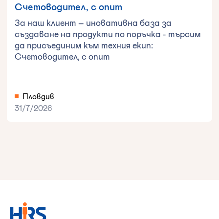
Счетоводител, с опит
За наш клиент – иновативна база за
създаване на продукти по поръчка - търсим
да присъединим към техния екип:
Счетоводител, с опит
Пловдив
31/7/2026