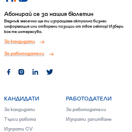
Абонирай се за нашия бюлетин
Веднъж месечно ще ти изпращаме актуална бизнес
информация или отворени позиции от твоя сектор! Избери
кое те интересува.
За кандидати
За работодатели
КАНДИДАТИ
РАБОТОДАТЕЛИ
За кандидати
За работодатели
Търси работа
Изпрати запитване
Изпрати CV