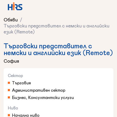
Обяви
/
Търговски представител с немски и английски
език (Remote)
Търговски представител с
немски и английски език (Remote)
София
Сектор
Търговия
Административен сектор
Бизнес, Консултантски услуги
Ниво
Начално ниво