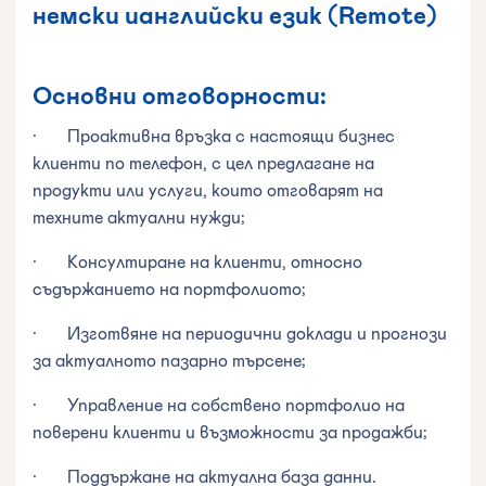
немски ианглийски език (Remote)
Основни отговорности:
· Проактивна връзка с настоящи бизнес
клиенти по телефон, с цел предлагане на
продукти или услуги, които отговарят на
техните актуални нужди;
· Консултиране на клиенти, относно
съдържанието на портфолиото;
· Изготвяне на периодични доклади и прогнози
за актуалното пазарно търсене;
· Управление на собствено портфолио на
поверени клиенти и възможности за продажби;
· Поддържане на актуална база данни.