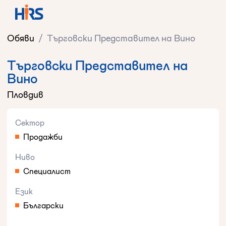
Обяви
/
Търговски Представител на Вино
Търговски Представител на
Вино
Пловдив
Сектор
Продажби
Ниво
Специалист
Език
Български