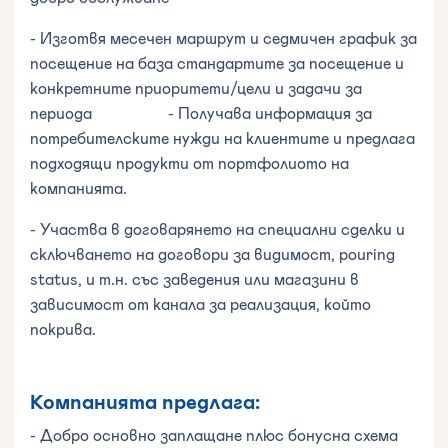
- Изготвя месечен маршрут и седмичен график за
посещение на база стандартите за посещение и
конкретните приоритети/цели и задачи за
периода - Получава информация за
потребителските нужди на клиентите и предлага
подходящи продукти от портфолиото на
компанията.
- Участва в договарянето на специални сделки и
сключването на договори за видимост, pouring
status, и т.н. със заведения или магазини в
зависимост от канала за реализация, който
покрива.
Компанията предлага:
- Добро основно заплащане плюс бонусна схема