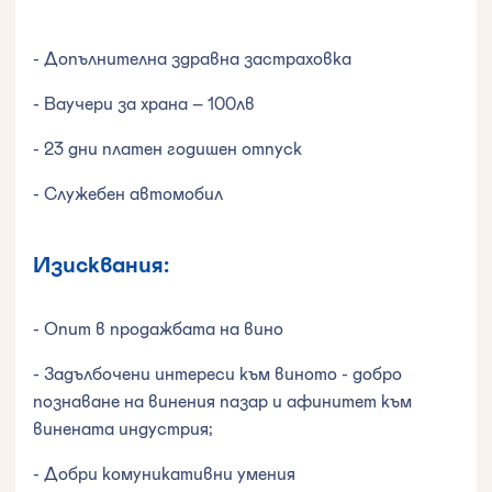
- Допълнителна здравна застраховка
- Ваучери за храна – 100лв
- 23 дни платен годишен отпуск
- Служебен автомобил
Изисквания:
- Опит в продажбата на вино
- Задълбочени интереси към виното - добро
познаване на винения пазар и афинитет към
винената индустрия;
- Добри комуникативни умения