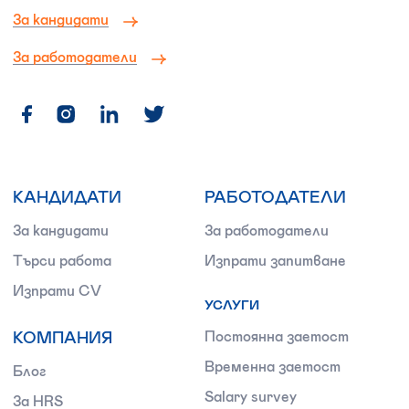
За кандидати
За работодатели
КАНДИДАТИ
РАБОТОДАТЕЛИ
За кандидати
За работодатели
Търси работа
Изпрати запитване
Изпрати CV
УСЛУГИ
КОМПАНИЯ
Постоянна заетост
Временна заетост
Блог
Salary survey
За HRS