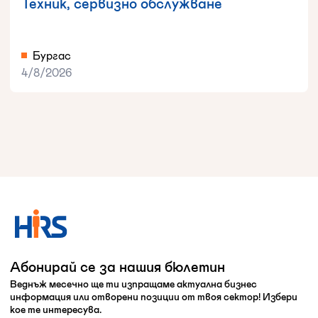
Техник, сервизно обслужване
Бургас
4/8/2026
Абонирай се за нашия бюлетин
Веднъж месечно ще ти изпращаме актуална бизнес
информация или отворени позиции от твоя сектор! Избери
кое те интересува.