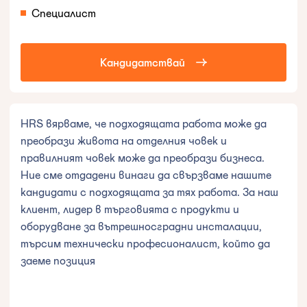
Специалист
Кандидатствай
HRS вярваме, че подходящата работа може да
преобрази живота на отделния човек и
правилният човек може да преобрази бизнеса.
Ние сме отдадени винаги да свързваме нашите
кандидати с подходящата за тях работа. За наш
клиент, лидер в търговията с продукти и
оборудване за вътрешносградни инсталации,
търсим технически професионалист, който да
заеме позиция