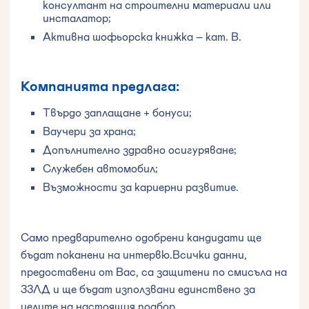
консултант на строителни материали или
инсталатор;
Активна шофьорска книжка – кат. В.
Компанията предлага:
Твърдо заплащане + бонуси;
Ваучери за храна;
Допълнително здравно осигуряване;
Служебен автомобил;
Възможности за кариерни развитие.
Само предварително одобрени кандидати ще
бъдат поканени на интервю.Всички данни,
предоставени от Вас, са защитени по смисъла на
ЗЗЛД и ще бъдат използвани единствено за
целите на настоящия подбор.