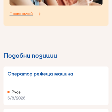
Препоръчай
Подобни позиции
Оператор режеща машина
Русе
6/8/2026