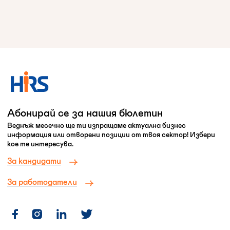
Абонирай се за нашия бюлетин
Веднъж месечно ще ти изпращаме актуална бизнес
информация или отворени позиции от твоя сектор! Избери
кое те интересува.
За кандидати
За работодатели