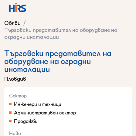
Обяви
/
Търговски представител на оборудване на
сградни инсталации
Търговски представител на
оборудване на сградни
инсталации
Пловдив
Сектор
Инженери и техници
Административен сектор
Продажби
Ниво