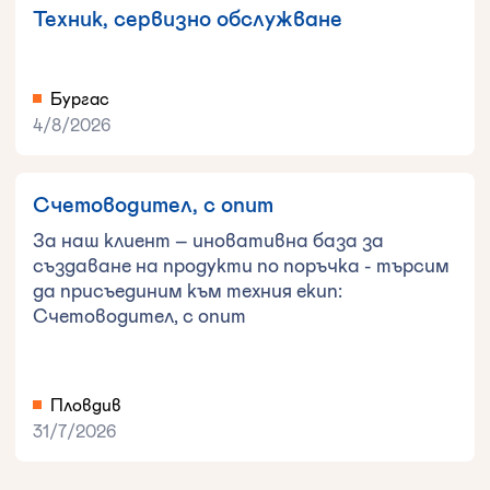
Техник, сервизно обслужване
Бургас
4/8/2026
Счетоводител, с опит
За наш клиент – иновативна база за
създаване на продукти по поръчка - търсим
да присъединим към техния екип:
Счетоводител, с опит
Пловдив
31/7/2026