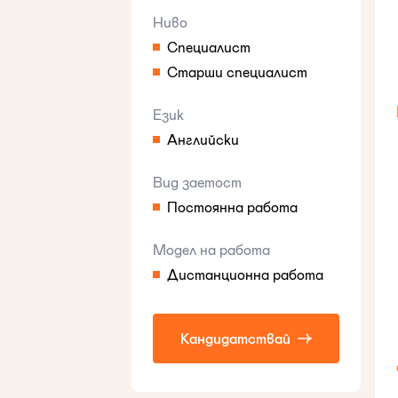
Ниво
Специалист
Старши специалист
Език
Английски
Вид заетост
Постоянна работа
Модел на работа
Дистанционна работа
Кандидатствай