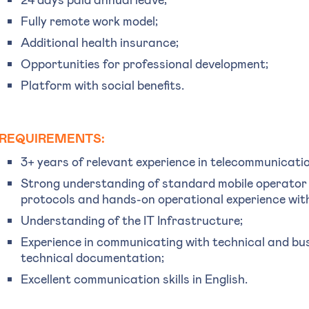
Fully remote work model;
Additional health insurance;
Opportunities for professional development;
Platform with social benefits.
REQUIREMENTS:
3+ years of relevant experience in telecommunicati
Strong understanding of standard mobile operator
protocols and hands-on operational experience with
Understanding of the IT Infrastructure;
Experience in communicating with technical and bu
technical documentation;
Excellent communication skills in English.