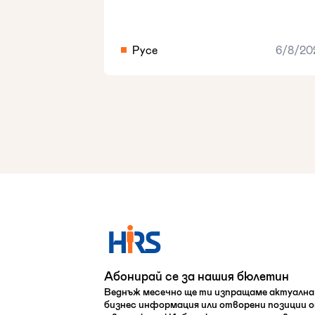
Русе
6/8/20
Абонирай се за нашия бюлетин
Веднъж месечно ще ти изпращаме актуална
бизнес информация или отворени позиции 