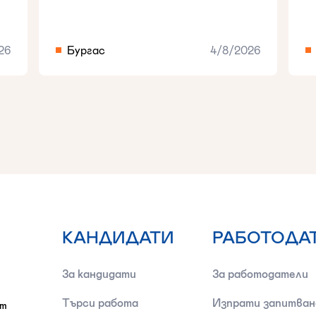
26
Бургас
4/8/2026
КАНДИДАТИ
РАБОТОДА
За кандидати
За работодатели
Търси работа
Изпрати запитван
от