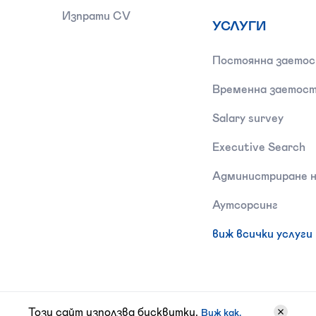
Изпрати CV
УСЛУГИ
Постоянна заето
Временна заетос
Salary survey
Executive Search
Администриране н
Аутсорсинг
виж всички услуги
Този сайт използва бисквитки.
Виж как.