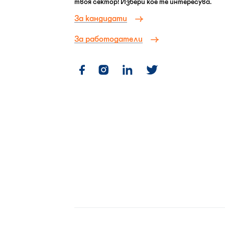
твоя сектор! Избери кое те интересува.
За кандидати
За работодатели