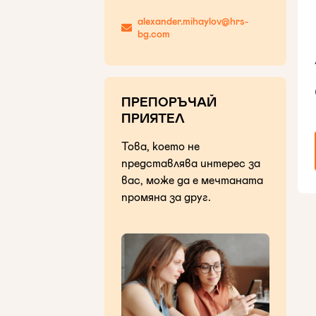
alexander.mihaylov@hrs-
bg.com
ПРЕПОРЪЧАЙ
ПРИЯТЕЛ
Това, което не
представлява интерес за
вас, може да е мечтаната
промяна за друг.