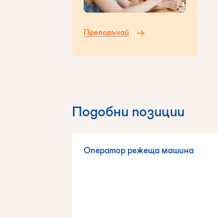
Препоръчай
Подобни позиции
Оператор режеща машина