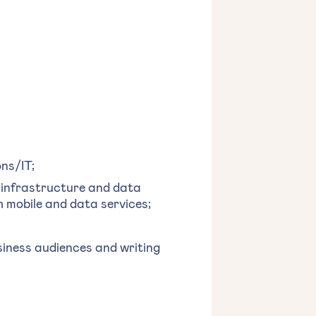
ons/IT;
 infrastructure and data
 mobile and data services;
siness audiences and writing