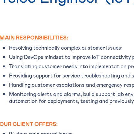
MAIN RESPONSIBILITIES:
Resolving technically complex customer issues;
Using DevOps mindset to improve IoT connectivity 
Translating customer needs into implementation pr
Providing support for service troubleshooting and s
Handling customer escalations and emergency res
Monitoring alerts and alarms, build support lab en
automation for deployments, testing and previousl
OUR CLIENT OFFERS:
24 days paid annual leave;