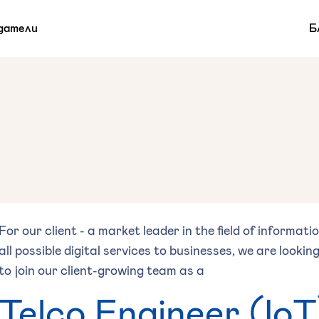
датели
Б
For our client - a market leader in the field of informa
all possible digital services to businesses, we are looki
to join our client-growing team as a
Telco Engineer (IoT