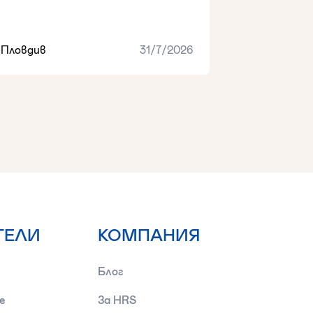
Пловдив
31/7/2026
ТЕЛИ
КОМПАНИЯ
Блог
е
За HRS