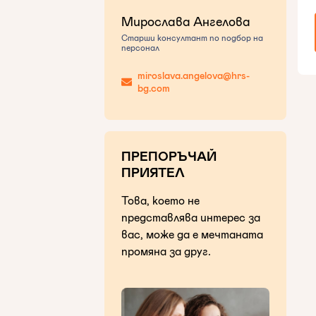
Мирослава Ангелова
Старши консултант по подбор на
персонал
miroslava.angelova@hrs-
bg.com
ПРЕПОРЪЧАЙ
ПРИЯТЕЛ
Това, което не
представлява интерес за
вас, може да е мечтаната
промяна за друг.