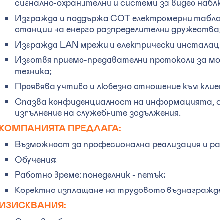
сигнално-охранителни и системи за видео набл
Изгражда и поддържа СОТ електромерни табла
станции на енерго разпределителни дружества
Изгражда LAN мрежи и електрически инсталац
Изготвя приемо-предавателни протоколи за м
техника;
Проявява учтиво и любезно отношение към клие
Спазва конфиденциалност на информацията, 
изпълнение на служебните задължения.
КОМПАНИЯТА ПРЕДЛАГА:
Възможност за професионална реализация и ра
Обучения;
Работно време: понеделник - петък;
Коректно изплащане на трудовото възнагражде
ИЗИСКВАНИЯ: