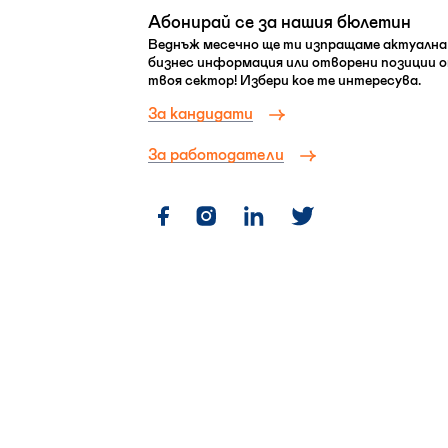
Абонирай се за нашия бюлетин
Веднъж месечно ще ти изпращаме актуална
бизнес информация или отворени позиции 
твоя сектор! Избери кое те интересува.
За кандидати
За работодатели