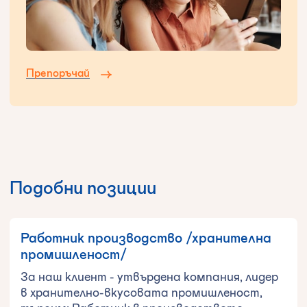
Препоръчай
Подобни позиции
Работник производство /хранителна
промишленост/
За наш клиент - утвърдена компания, лидер
в хранително-вкусовата промишленост,