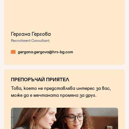
Гергана Гергова
Recruitment Consultant
gergana.gergova@hrs-bg.com
ПРЕПОРЪЧАЙ ПРИЯТЕЛ
Това, което не представлява интерес за вас,
може да е мечтаната промяна за друг.