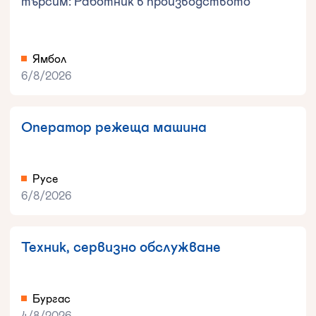
търсим: Работник в производството
Ямбол
6/8/2026
Оператор режеща машина
Русе
6/8/2026
Техник, сервизно обслужване
Бургас
4/8/2026