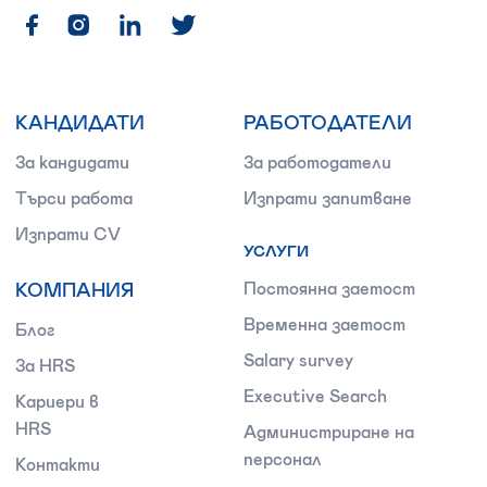
КАНДИДАТИ
РАБОТОДАТЕЛИ
За кандидати
За работодатели
Търси работа
Изпрати запитване
Изпрати CV
УСЛУГИ
КОМПАНИЯ
Постоянна заетост
Временна заетост
Блог
Salary survey
За HRS
Executive Search
Кариери в
HRS
Администриране на
персонал
Контакти