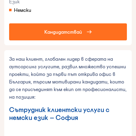
Език
Немски
Кандидатствай
За наш клиент, глобален лидер в сферата на
аутсорсинг услугите, развил множество успешни
проекти, който за първи път открива офис в
България, търсим мотивирани кандидати, които
да се присъединят към екип от професионалисти,
на позиция:
Сътрудник клиентски услуги с
немски език – София