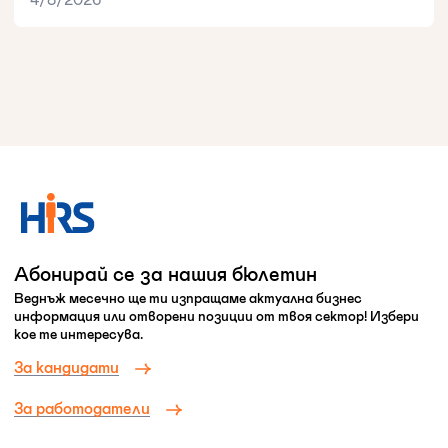
Абонирай се за нашия бюлетин
Веднъж месечно ще ти изпращаме актуална бизнес
информация или отворени позиции от твоя сектор! Избери
кое те интересува.
За кандидати
За работодатели