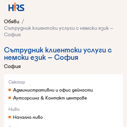
Обяви
/
Сътрудник клиентски услуги с немски език –
София
Сътрудник клиентски услуги с
немски език – София
София
Сектор
Административни и офис дейности
Аутсорсинг & Контакт центрове
Ниво
Начално ниво