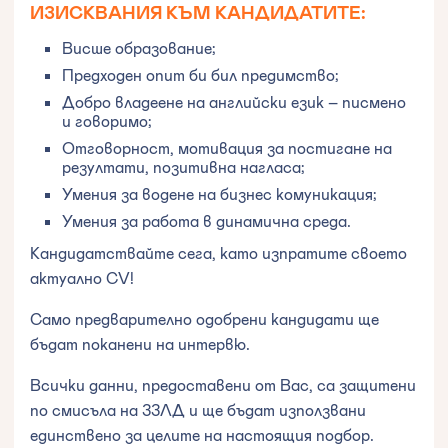
ИЗИСКВАНИЯ КЪМ КАНДИДАТИТЕ:
Висше образование;
Предходен опит би бил предимство;
Добро владеене на английски език – писмено
и говоримо;
Отговорност, мотивация за постигане на
резултати, позитивна нагласа;
Умения за водене на бизнес комуникация;
Умения за работа в динамична среда.
Кандидатствайте сега, като изпратите своето
актуално CV!
Само предварително одобрени кандидати ще
бъдат поканени на интервю.
Всички данни, предоставени от Вас, са защитени
по смисъла на ЗЗЛД и ще бъдат използвани
единствено за целите на настоящия подбор.