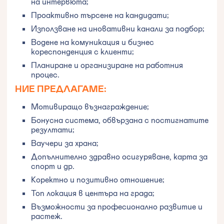
на интервюта;
Проактивно търсене на кандидати;
Използване на иновативни канали за подбор;
Водене на комуникация и бизнес
кореспонденция с клиенти;
Планиране и организиране на работния
процес.
НИЕ ПРЕДЛАГАМЕ:
Мотивиращо възнаграждение;
Бонусна система, обвързана с постигнатите
резултати;
Ваучери за храна;
Допълнително здравно осигуряване, карта за
спорт и др.
Коректно и позитивно отношение;
Топ локация в центъра на града;
Възможности за професионално развитие и
растеж.