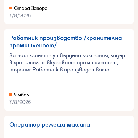
Стара Загора
7/8/2026
Работник производство /хранителна
промишленост/
За наш клиент - утвърдена компания, лидер
в хранително-вкусовата промишленост,
търсим: Работник в производството
Ямбол
7/8/2026
Оператор режеща машина