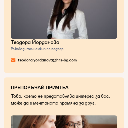
Теодора Йорданова
Ръководител на екип по подбор
teodora.yordanova@hrs-bg.com
ПРЕПОРЪЧАЙ ПРИЯТЕЛ
Това, което не представлява интерес за вас,
може да е мечтаната промяна за друг.