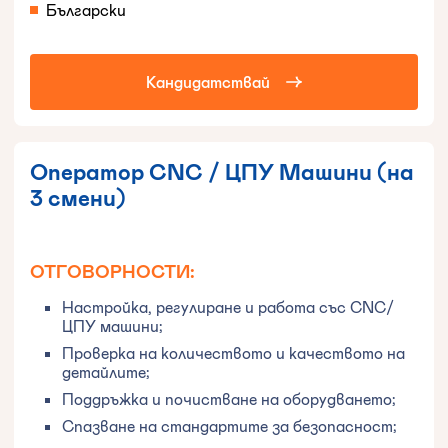
Български
Кандидатствай
Оператор CNC / ЦПУ Машини (на
3 смени)
ОТГОВОРНОСТИ:
Настройка, регулирaне и работа със CNC/
ЦПУ машини;
Проверка на количеството и качеството на
детайлите;
Поддръжка и почистване на оборудването;
Спазване на стандартите за безопасност;