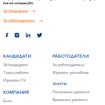
кое те интересува.
За кандидати
За работодатели
КАНДИДАТИ
РАБОТОДАТЕЛИ
За кандидати
За работодатели
Търси работа
Изпрати запитване
Изпрати CV
УСЛУГИ
КОМПАНИЯ
Постоянна заетост
Временна заетост
Блог