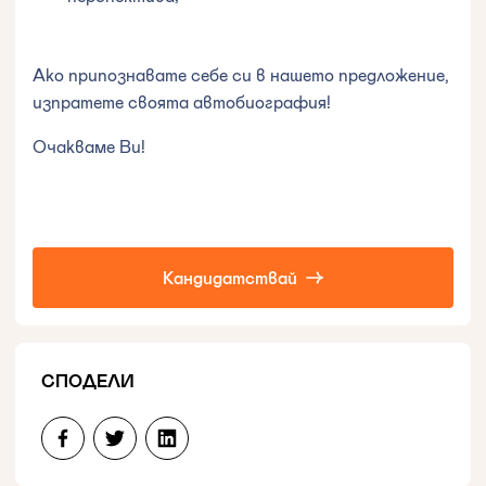
Ако припознавате себе си в нашето предложение,
изпратете своята автобиография!
Очакваме Ви!
Кандидатствай
СПОДЕЛИ