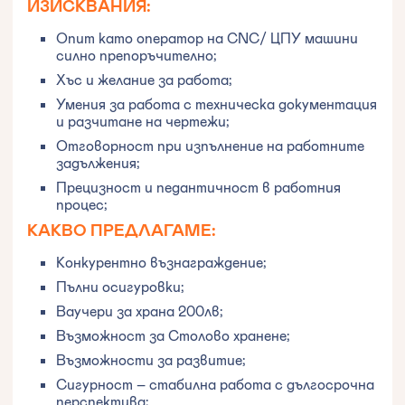
ИЗИСКВАНИЯ:
Опит като оператор на CNC/ ЦПУ машини
силно препоръчително;
Хъс и желание за работа;
Умения за работа с техническа документация
и разчитане на чертежи;
Отговорност при изпълнение на работните
задължения;
Прецизност и педантичност в работния
процес;
КАКВО ПРЕДЛАГАМЕ:
Конкурентно възнаграждение;
Пълни осигуровки;
Ваучери за храна 200лв;
Възможност за Столово хранене;
Възможности за развитие;
Сигурност – стабилна работа с дългосрочна
перспектива;