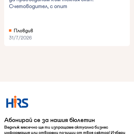
Счетоводител, с опит
Пловдив
31/7/2026
Абонирай се за нашия бюлетин
Веднъж месечно ще ти изпращаме актуална бизнес
информация или отворени позиции от твоя сектор! Избери