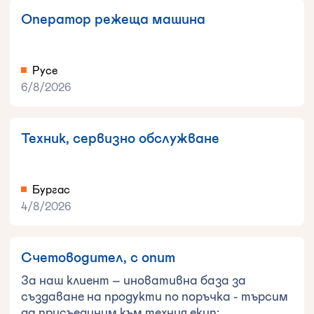
Оператор режеща машина
Русе
6/8/2026
Техник, сервизно обслужване
Бургас
4/8/2026
Счетоводител, с опит
За наш клиент – иновативна база за
създаване на продукти по поръчка - търсим
да присъединим към техния екип: