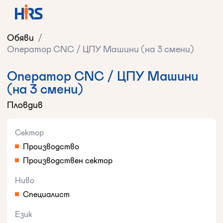
Обяви
/
Оператор CNC / ЦПУ Машини (на 3 смени)
Оператор CNC / ЦПУ Машини
(на 3 смени)
Пловдив
Сектор
Производство
Производствен сектор
Ниво
Специалист
Език