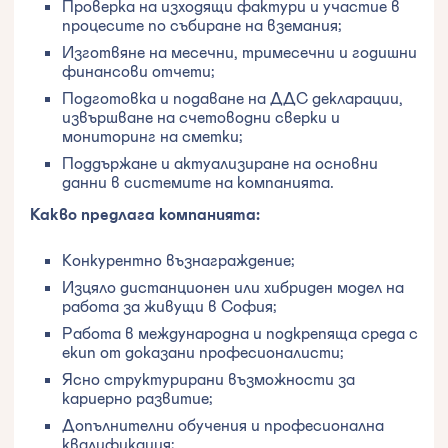
Проверка на изходящи фактури и участие в
процесите по събиране на вземания;
Изготвяне на месечни, тримесечни и годишни
финансови отчети;
Подготовка и подаване на ДДС декларации,
извършване на счетоводни сверки и
мониторинг на сметки;
Поддържане и актуализиране на основни
данни в системите на компанията.
Какво предлага компанията:
Конкурентно възнаграждение;
Изцяло дистанционен или хибриден модел на
работа за живущи в София;
Работа в международна и подкрепяща среда с
екип от доказани професионалисти;
Ясно структурирани възможности за
кариерно развитие;
Допълнителни обучения и професионална
квалификация;