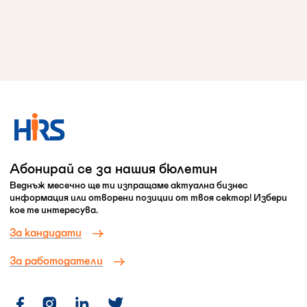
Абонирай се за нашия бюлетин
Веднъж месечно ще ти изпращаме актуална бизнес
информация или отворени позиции от твоя сектор! Избери
кое те интересува.
За кандидати
За работодатели