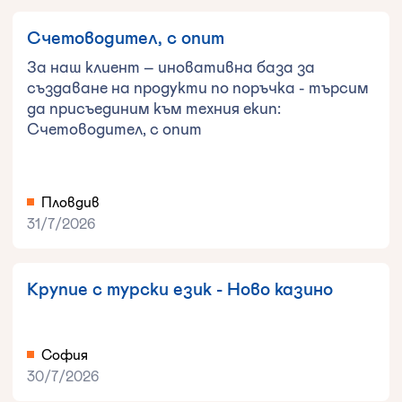
Счетоводител, с опит
За наш клиент – иновативна база за
създаване на продукти по поръчка - търсим
да присъединим към техния екип:
Счетоводител, с опит
Пловдив
31/7/2026
Крупие с турски език - Ново казино
София
30/7/2026