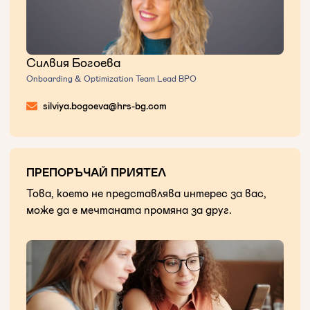
Силвия Богоева
Onboarding & Optimization Team Lead BPO
silviya.bogoeva@hrs-bg.com
ПРЕПОРЪЧАЙ ПРИЯТЕЛ
Това, което не представлява интерес за вас,
може да е мечтаната промяна за друг.