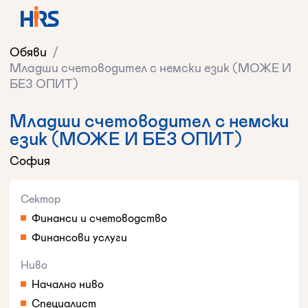
Обяви
/
Младши счетоводител с немски език (МОЖЕ И
БЕЗ ОПИТ)
Младши счетоводител с немски
език (МОЖЕ И БЕЗ ОПИТ)
София
Сектор
Финанси и счетоводство
Финансови услуги
Ниво
Начално ниво
Специалист