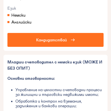
Език
Немски
Английски
Кандидатствай
Младши счетоводител с немски език (МОЖЕ И
БЕЗ ОПИТ)
Основни отговорности:
Управление на цялостни счетоводни процеси
за жилищни и търговски недвижими имоти;
Обработка и контрол на вземания,
задължения и банкови операции;