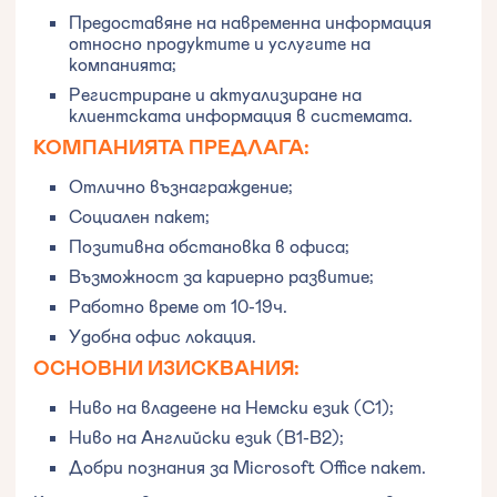
Предоставяне на навременна информация
относно продуктите и услугите на
компанията;
Регистриране и актуализиране на
клиентската информация в системата.
КОМПАНИЯТА ПРЕДЛАГА:
Отлично възнаграждение;
Социален пакет;
Позитивна обстановка в офиса;
Възможност за кариерно развитие;
Работно време от 10-19ч.
Удобна офис локация.
ОСНОВНИ ИЗИСКВАНИЯ:
Ниво на владеене на Немски език (C1);
Ниво на Английски език (В1-B2);
Добри познания за Microsoft Office пакет.