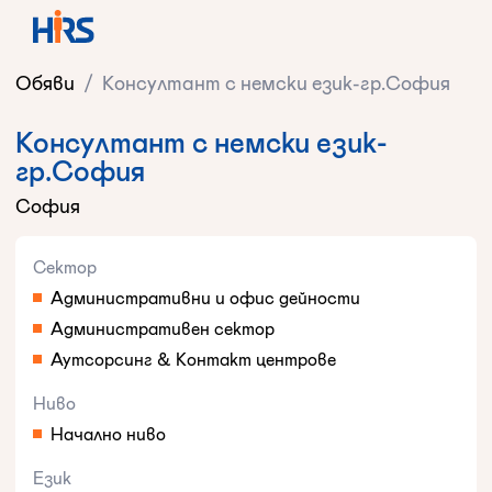
Обяви
/
Консултант с немски език-гр.София
Консултант с немски език-
гр.София
София
Сектор
Административни и офис дейности
Административен сектор
Аутсорсинг & Контакт центрове
Ниво
Начално ниво
Език