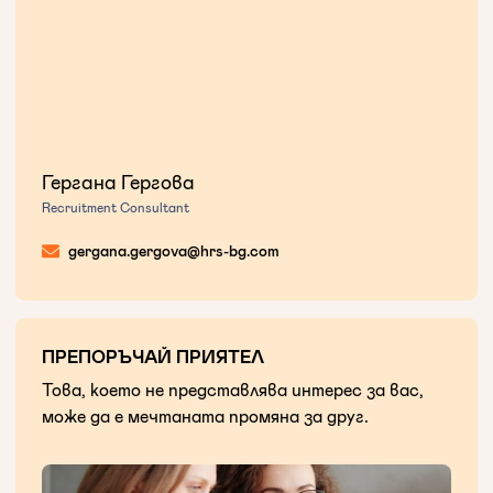
Гергана Гергова
Recruitment Consultant
gergana.gergova@hrs-bg.com
ПРЕПОРЪЧАЙ ПРИЯТЕЛ
Това, което не представлява интерес за вас,
може да е мечтаната промяна за друг.