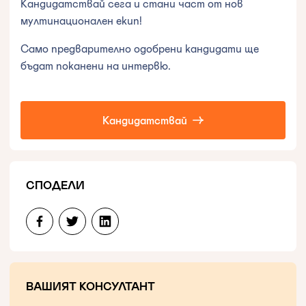
Кандидатствай сега и стани част от нов
мултинационален екип!
Само предварително одобрени кандидати ще
бъдат поканени на интервю.
Кандидатствай
СПОДЕЛИ
ВАШИЯТ КОНСУЛТАНТ