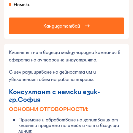
Немски
Кандидатствай
Клиентът ни е водеща международна компания в
сферата на аутсорсинг индустрията.
С цел разширяване на дейността им и
увеличеният обем на работа търсим:
Консултант с немски език-
гр.София
ОСНОВНИ ОТГОВОРНОСТИ:
Приемане и обработване на запитвания от
клиенти предимно по имейл и чат и входяща
линия;