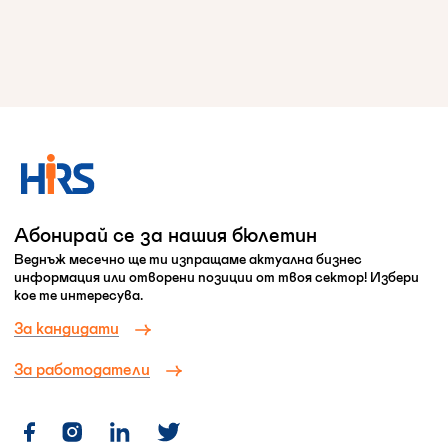
Абонирай се за нашия бюлетин
Веднъж месечно ще ти изпращаме актуална бизнес
информация или отворени позиции от твоя сектор! Избери
кое те интересува.
За кандидати
За работодатели