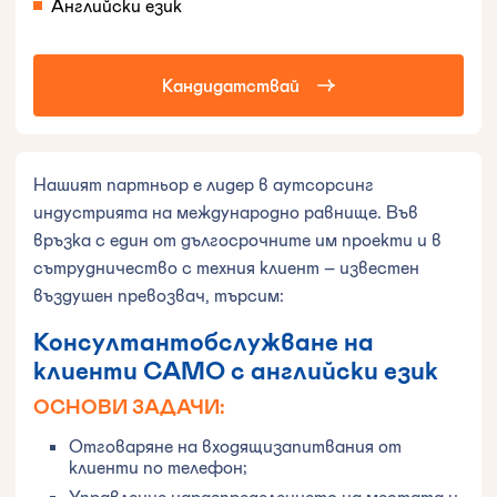
Английски език
Кандидатствай
Нашият партньор е лидер в аутсорсинг
индустрията на международно равнище. Във
връзка с един от дългосрочните им проекти и в
сътрудничество с техния клиент – известен
въздушен превозвач, търсим:
Консултантобслужване на
клиенти САМО с английски език
ОСНОВИ ЗАДАЧИ:
Отговаряне на входящизапитвания от
клиенти по телефон;
Управление наразпределението на местата и