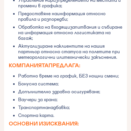
промени в графика;
Предоставяне наинформация относно
правила и разпоредби;
Обработка на входящизапитвания и събиране
на информация относно логистиката на
багаж;
Актуализиране наклиентите на нашия
партньор относно статуса на полетите при
метеорологични илитехнически закъснения.
КОМПАНИЯТАПРЕДЛАГА:
Работно време на график, БЕЗ нощни смени;
Бонусна система;
Допълнително здравно осигуряване;
Ваучери за храна;
Транспортнанадбавка;
Спортна карта. ‍
ОСНОВНИ ИЗИСКВАНИЯ: