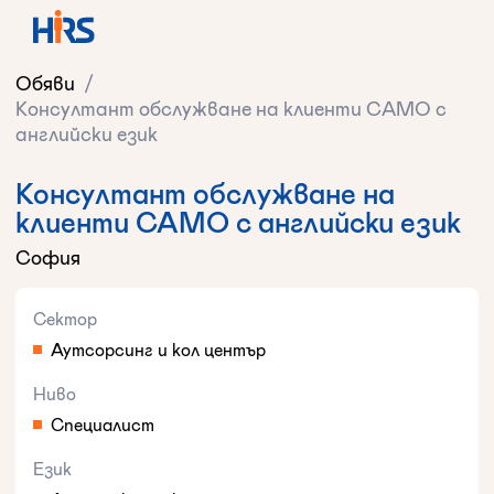
Обяви
/
Консултант обслужване на клиенти САМО с
английски език
Консултант обслужване на
клиенти САМО с английски език
София
Сектор
Аутсорсинг и кол център
Ниво
Специалист
Език