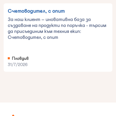
Счетоводител, с опит
За наш клиент – иновативна база за
създаване на продукти по поръчка - търсим
да присъединим към техния екип:
Счетоводител, с опит
Пловдив
31/7/2026