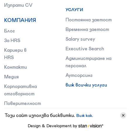
Изпрати CV
УСЛУГИ
КОМПАНИЯ
Постоянна заетост
Временна заетост
Блог
Salary survey
За HRS
Executive Search
Кариери в
HRS
Администриране на
персонал
Контакти
Аутсорсинг
Медия
виж всички услуги
Корпоративна
отговорност
Поверителност
Този сайт използва бисквитки.
Виж как.
Design & Development by