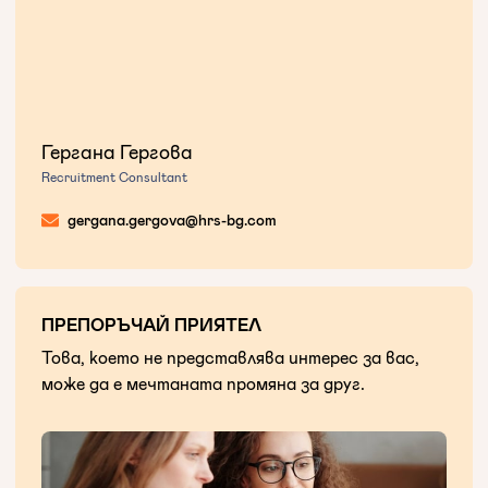
Гергана Гергова
Recruitment Consultant
gergana.gergova@hrs-bg.com
ПРЕПОРЪЧАЙ ПРИЯТЕЛ
Това, което не представлява интерес за вас,
може да е мечтаната промяна за друг.