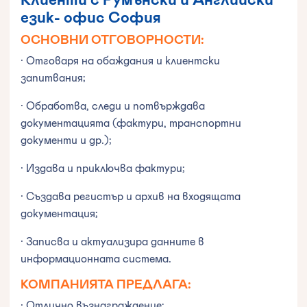
език- офис София
ОСНОВНИ ОТГОВОРНОСТИ:
· Отговаря на обаждания и клиентски
запитвания;
· Обработва, следи и потвърждава
документацията (фактури, транспортни
документи и др.);
· Издава и приключва фактури;
· Създава регистър и архив на входящата
документация;
· Записва и актуализира данните в
информационната система.
КОМПАНИЯТА ПРЕДЛАГА:
· Отлично възнаграждение;