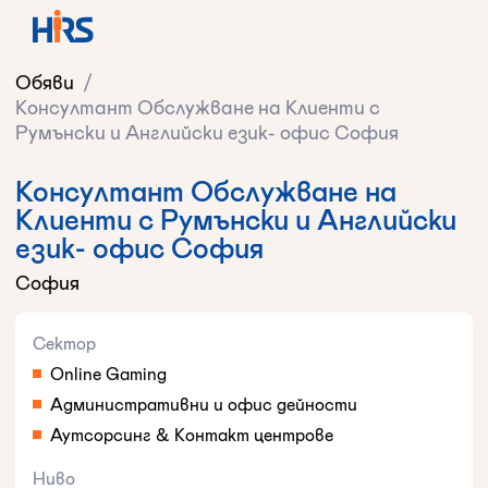
Обяви
/
Консултант Обслужване на Клиенти с
Румънски и Английски език- офис София
Консултант Обслужване на
Клиенти с Румънски и Английски
език- офис София
София
Сектор
Online Gaming
Административни и офис дейности
Аутсорсинг & Контакт центрове
Ниво