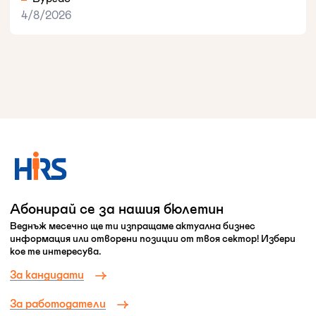
4/8/2026
Абонирай се за нашия бюлетин
Веднъж месечно ще ти изпращаме актуална бизнес
информация или отворени позиции от твоя сектор! Избери
кое те интересува.
За кандидати
За работодатели