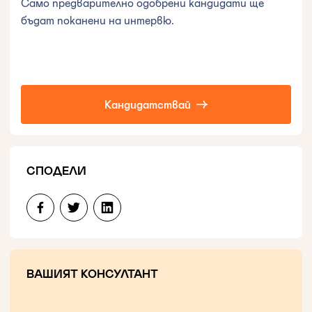
Само предварително одобрени кандидати ще
бъдат поканени на интервю.
Кандидатствай
СПОДЕЛИ
ВАШИЯТ КОНСУЛТАНТ