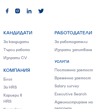
КАНДИДАТИ
РАБОТОДАТЕЛИ
За кандидати
За работодатели
Търси работа
Изпрати запитване
Изпрати CV
УСЛУГИ
КОМПАНИЯ
Постоянна заетост
Временна заетост
Блог
Salary survey
За HRS
Executive Search
Кариери в
HRS
Администриране на
персонал