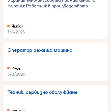
в хранително-вкусовата промишленост,
търсим: Работник в производството
Ямбол
7/8/2026
Оператор режеща машина
Русе
6/8/2026
Техник, сервизно обслужване
Бургас