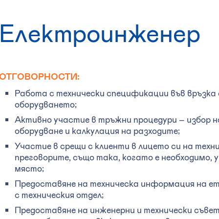
Електроинженер
ОТГОВОРНОСТИ:
Работа с технически спецификации във връзка
оборудването;
Активно участие в тръжни процедури – избор н
оборудване и калкулация на разходите;
Участие в срещи с клиенти в лицето си на техн
преговорите, също така, когато е необходимо, 
място;
Предоставяне на техническа информация на ет
с техническия отдел;
Предоставяне на инженерни и технически съвет