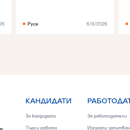
26
Русе
6/8/2026
КАНДИДАТИ
РАБОТОДА
За кандидати
За работодатели
Търси работа
Изпрати запитван
от