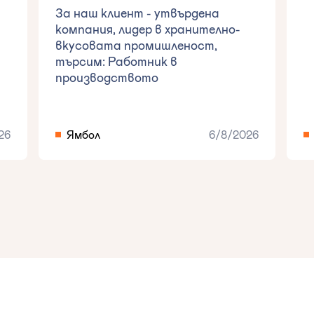
За наш клиент - утвърдена
компания, лидер в хранително-
вкусовата промишленост,
търсим: Работник в
производството
26
Ямбол
6/8/2026