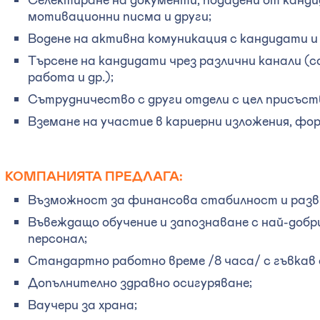
мотивационни писма и други;
Водене на активна комуникация с кандидати и
Търсене на кандидати чрез различни канали (
работа и др.);
Сътрудничество с други отдели с цел присъст
Вземане на участие в кариерни изложения, фор
КОМПАНИЯТА ПРЕДЛАГА:
Възможност за финансова стабилност и разви
Въвеждащо обучение и запознаване с най-добр
персонал;
Стандартно работно време /8 часа/ с гъвкав 
Допълнително здравно осигуряване;
Ваучери за храна;