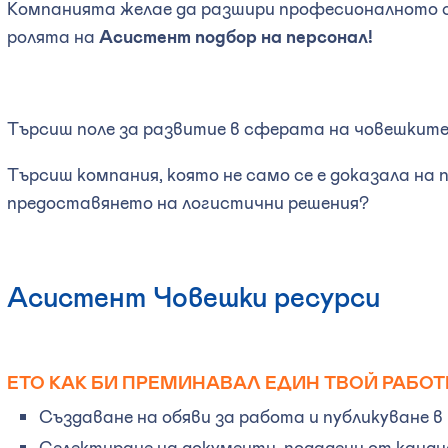
Компанията желае да разшири професионалното си
ролята на
Асистент подбор на персонал!
Търсиш поле за развитие в сферата на човешките
Търсиш компания, която не само се е доказала на п
предоставянето на логистични решения?
Асистент Човешки ресурси
ЕТО КАК БИ ПРЕМИНАВАЛ ЕДИН ТВОЙ РАБОТ
Създаване на обяви за работа и публикуване 
Селектиране на документи, подадени от канд