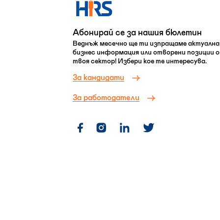
Абонирай се за нашия бюлетин
Веднъж месечно ще ти изпращаме актуална
бизнес информация или отворени позиции 
твоя сектор! Избери кое те интересува.
За кандидати
За работодатели