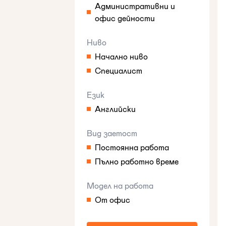
Административни и
офис дейности
Ниво
Начално ниво
Специалист
Език
Английски
Вид заетост
Постоянна работа
Пълно работно време
Модел на работа
От офис