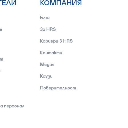
ТЕЛИ
КОМПАНИЯ
Блог
е
За HRS
Кариери в HRS
Контакти
ст
Медия
т
Каузи
Поверителност
а персонал