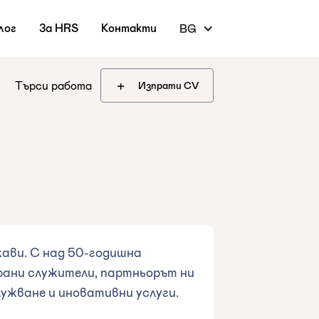
лог
За HRS
Контакти
BG
+
Търси работа
Изпрати CV
жави. С над 50-годишна
ирани служители, партньорът ни
лужване и иновативни услуги.