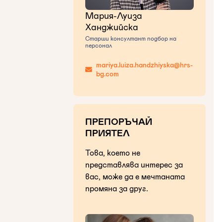
Мария-Луиза
Ханджийска
Старши консултант подбор на
персонал
mariya.luiza.handzhiyska@hrs-
bg.com
ПРЕПОРЪЧАЙ
ПРИЯТЕЛ
Това, което не
представлява интерес за
вас, може да е мечтаната
промяна за друг.